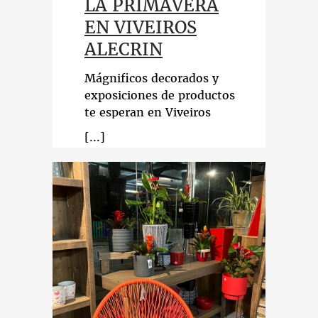
LA PRIMAVERA
EN VIVEIROS
ALECRIN
Mágnificos decorados y
exposiciones de productos
te esperan en Viveiros
Alecrin. Las últimas
tendencias de esta
primavera. ¡Ven a
descubrirlos!