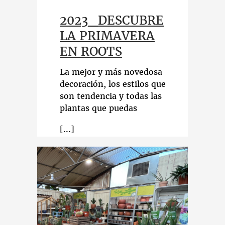
2023_DESCUBRE
LA PRIMAVERA
EN ROOTS
La mejor y más novedosa
decoración, los estilos que
son tendencia y todas las
plantas que puedas
imaginar. Esta primavera
inspírate en Roots y deja
entrar la naturaleza en tu
hogar.