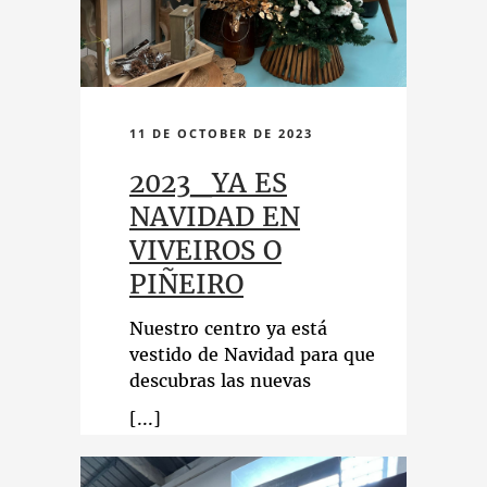
11 DE OCTOBER DE 2023
2023_YA ES
NAVIDAD EN
VIVEIROS O
PIÑEIRO
Nuestro centro ya está
vestido de Navidad para que
descubras las nuevas
tendencias y los nuevos
productos. ¡Te esperamos!