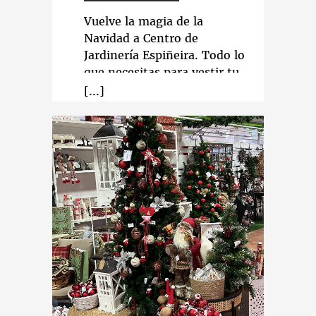
Vuelve la magia de la
Navidad a Centro de
Jardinería Espiñeira. Todo lo
que necesitas para vestir tu
hogar en estas fiestas tan
entrañables. ¡Ven a
descubrirlo!