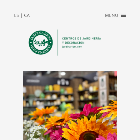
ES
|
CA
MENU