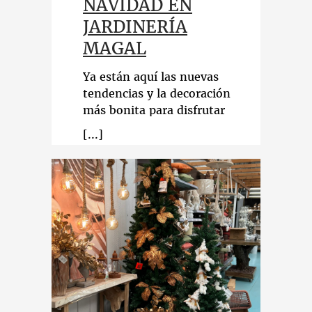
NAVIDAD EN
JARDINERÍA
MAGAL
Ya están aquí las nuevas
tendencias y la decoración
más bonita para disfrutar
estas fiestas. ¡No te lo
pierdas!