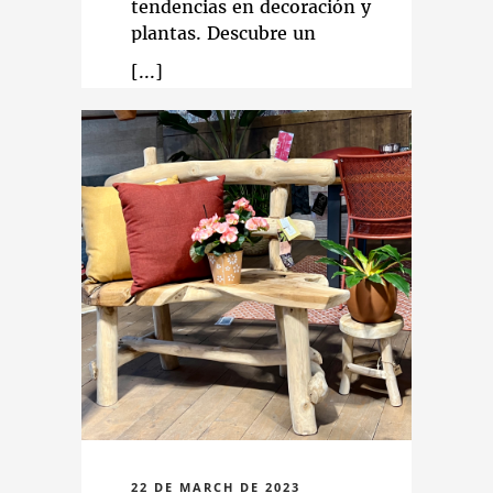
tendencias en decoración y
plantas. Descubre un
espacio de naturaleza e
inspiración. ¡Ven y llévate la
primavera a casa!
22 DE MARCH DE 2023