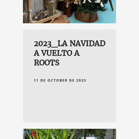
IDAD EN
 PIÑEIRO
2023_LA NAVIDAD
A VUELTO A
ROOTS
11 DE OCTOBER DE 2023