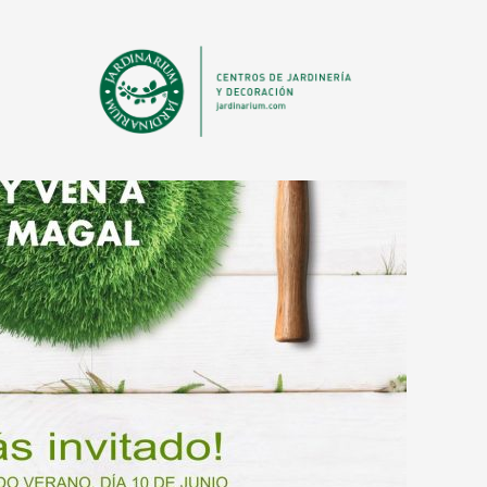
ANTERIOR
23 DE MAY DE 2017
TALLER D
JARDINES