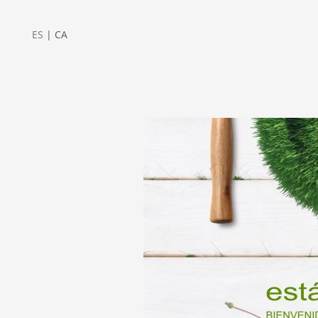
ES
|
CA