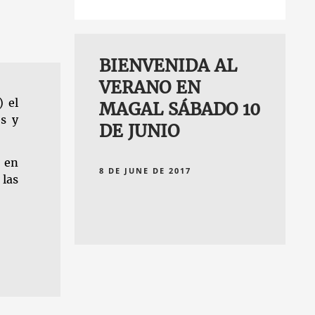
BIENVENIDA AL
VERANO EN
 el
MAGAL SÁBADO 10
s y
DE JUNIO
n en
8 DE JUNE DE 2017
 las