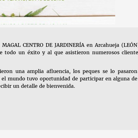
 en MAGAL CENTRO DE JARDINERÍA en Arcahueja (LEÓN)
todo un éxito y al que asistieron numerosos cliente
vieron una amplia afluencia, los peques se lo pasaro
o el mundo tuvo oportunidad de participar en alguna de
cibir un detalle de bienvenida.