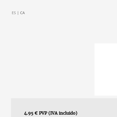
ES
|
CA
4.95 € PVP (IVA incluido)