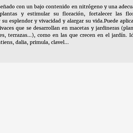
diseñado con un bajo contenido en nitrógeno y una adec
plantas y estimular su floración, fortalecer las flo
 su esplendor y vivacidad y alargar su vida.Puede aplic
ivaces que se desarrollan en macetas y jardineras (pla
s, terrazas...), como en las que crecen en el jardín. I
ens, dalia, primula, clavel...
SIGUIENTE
2 DE JUNE DE 2022