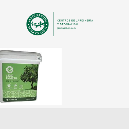
ANTERIOR
20 DE MAY DE 2022
ABONO J
FLOR,