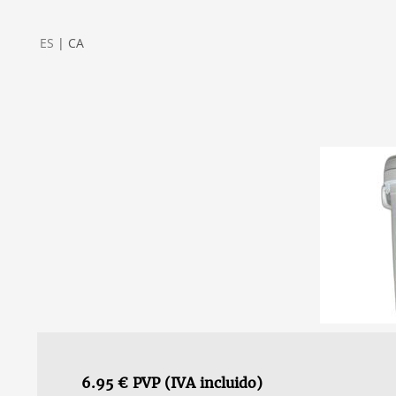
ES
|
CA
6.95 € PVP (IVA incluido)