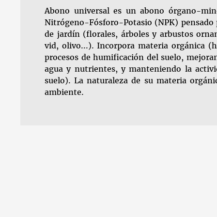
Abono universal es un abono órgano-mine
Nitrógeno-Fósforo-Potasio (NPK) pensado pa
de jardín (florales, árboles y arbustos ornam
vid, olivo...). Incorpora materia orgánica 
procesos de humificación del suelo, mejoran
agua y nutrientes, y manteniendo la activ
suelo). La naturaleza de su materia orgán
ambiente.