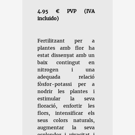
4.95 € PVP (IVA
incluido)
Fertilitzant per a
plantes amb flor ha
estat dissenyat amb un
baix contingut en
nitrogen i una
adequada relació
fòsfor-potassi per a
nodrir les plantes i
estimular la seva
floració, enfortir les
flors, intensificar els
seus colors naturals,
augmentar la seva
esplendor i vivacitat i