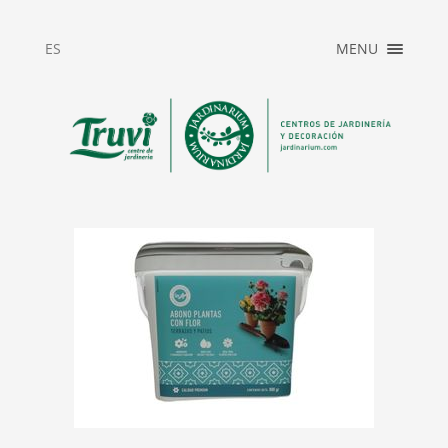
ES
MENU