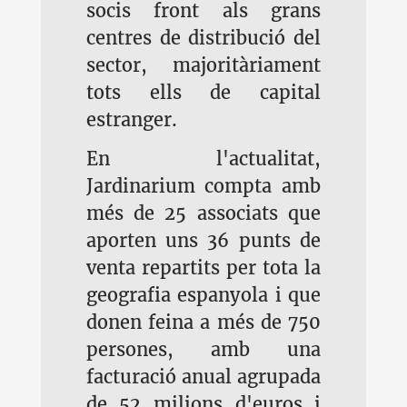
socis front als grans
centres de distribució del
sector, majoritàriament
tots ells de capital
estranger.
En l'actualitat,
Jardinarium compta amb
més de 25 associats que
aporten uns 36 punts de
venta repartits per tota la
geografia espanyola i que
donen feina a més de 750
persones, amb una
facturació anual agrupada
de 52 milions d'euros i